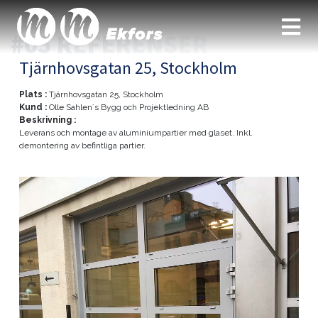
#05 REFERENSER
Tjärnhovsgatan 25, Stockholm
Plats :
Tjärnhovsgatan 25, Stockholm
Kund :
Olle Sahlen´s Bygg och Projektledning AB
Beskrivning :
Leverans och montage av aluminiumpartier med glaset. Inkl.
demontering av befintliga partier.