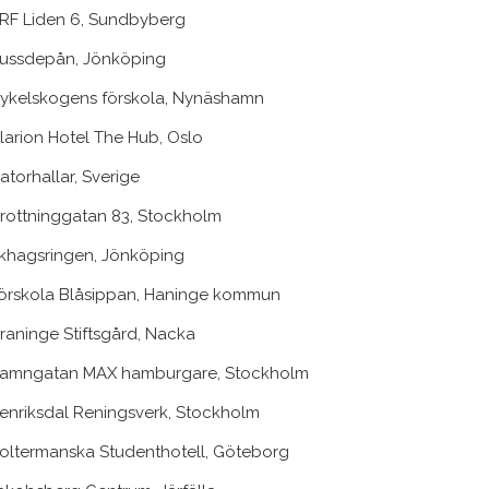
RF Liden 6, Sundbyberg
ussdepån, Jönköping
ykelskogens förskola, Nynäshamn
larion Hotel The Hub, Oslo
atorhallar, Sverige
rottninggatan 83, Stockholm
khagsringen, Jönköping
örskola Blåsippan, Haninge kommun
raninge Stiftsgård, Nacka
amngatan MAX hamburgare, Stockholm
enriksdal Reningsverk, Stockholm
oltermanska Studenthotell, Göteborg