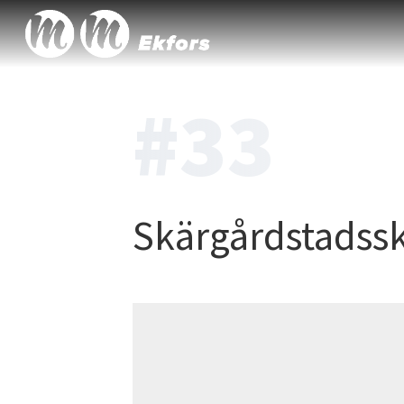
#33
Skärgårdstadssk