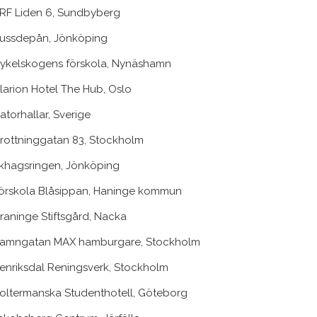
RF Liden 6, Sundbyberg
ussdepån, Jönköping
ykelskogens förskola, Nynäshamn
larion Hotel The Hub, Oslo
atorhallar, Sverige
rottninggatan 83, Stockholm
khagsringen, Jönköping
örskola Blåsippan, Haninge kommun
raninge Stiftsgård, Nacka
amngatan MAX hamburgare, Stockholm
enriksdal Reningsverk, Stockholm
oltermanska Studenthotell, Göteborg